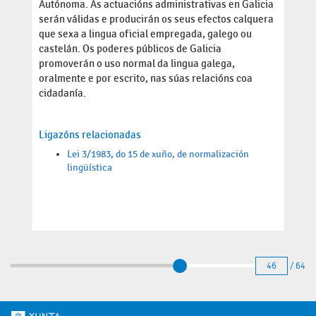
Autónoma. As actuacións administrativas en Galicia
serán válidas e producirán os seus efectos calquera
que sexa a lingua oficial empregada, galego ou
castelán. Os poderes públicos de Galicia
promoverán o uso normal da lingua galega,
oralmente e por escrito, nas súas relacións coa
cidadanía.
Ligazóns relacionadas
Lei 3/1983, do 15 de xuño, de normalización
lingüística
46
/ 64