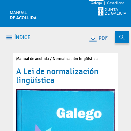
Volver ao contido
Galego
Castellano
ÍNDICE
PDF
Manual de acollida
Normalización lingüística
A Lei de normalización
lingüística