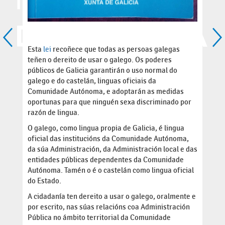
Esta
lei
recoñece que todas as persoas galegas
teñen o dereito de usar o galego. Os poderes
públicos de Galicia garantirán o uso normal do
galego e do castelán, linguas oficiais da
Comunidade Autónoma, e adoptarán as medidas
oportunas para que ninguén sexa discriminado por
razón de lingua.
O galego, como lingua propia de Galicia, é lingua
oficial das institucións da Comunidade Autónoma,
da súa Administración, da Administración local e das
entidades públicas dependentes da Comunidade
Autónoma. Tamén o é o castelán como lingua oficial
do Estado.
A cidadanía ten dereito a usar o galego, oralmente e
por escrito, nas súas relacións coa Administración
Pública no ámbito territorial da Comunidade