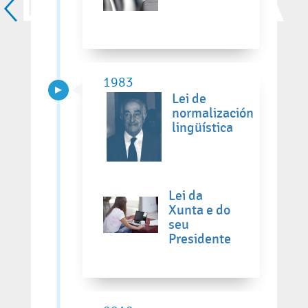
1983
Lei de
normalización
lingüística
Lei da
Xunta e do
seu
Presidente