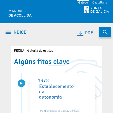
Volver ao contido
Galego
Castellano
ÍNDICE
PDF
PROBA - Galería de estilos
Algúns fitos clave
1978
Establecemento
da
autonomía