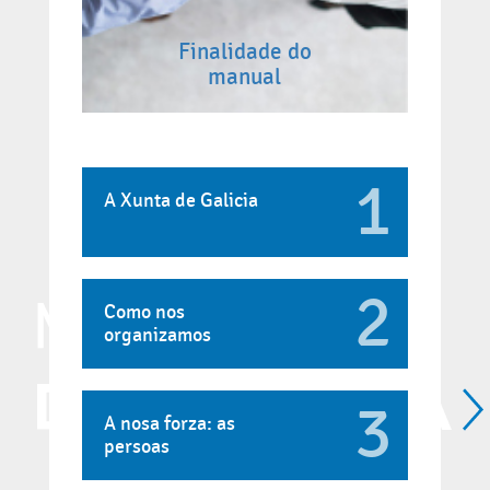
Finalidade do
manual
1
A Xunta de Galicia
2
Como nos
organizamos
3
A nosa forza: as
persoas