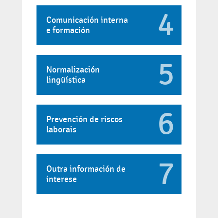
4
Comunicación interna
e formación
5
Normalización
lingüística
6
Prevención de riscos
laborais
7
Outra información de
interese