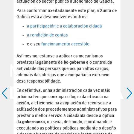
actuación do sector público autonómico de Galicia.
Para conformar axeitadamente este piar, a Xunta de
Galicia está a desenvolver estoutros:
a participación e a colaboración cidadá
a rendición de contas
e o seu
funcionamento accesible.
Así mesmo, estanse a aplicar os mecanismos
previstos legalmente de
bo goberno
e o control da
actividade das persoas que ocupan altos cargos,
ademais das obrigas que acompañan o exercicio
desa responsabilidade.
En definitiva, unha administración cada vez máis
próxima ten que conxugar o logro da eficacia na
acción, a eficiencia na asignación de recursos e a
axilización dos procedementos administrativos para
prestar o mellor servizo á cidadanía desde a óptica
da
gobernanza
, ou sexa, definindo, coordinando e
executando as políticas públicas mediante o deseño