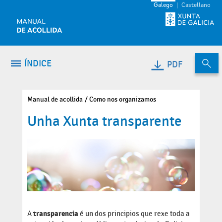
Volver ao contido
Galego
Castellano
ÍNDICE
PDF
Manual de acollida
Como nos organizamos
Unha Xunta transparente
A
transparencia
é un dos principios que rexe toda a