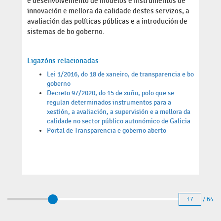
e desenvolvemento de modelos e instrumentos de
innovación e mellora da calidade destes servizos, a
avaliación das políticas públicas e a introdución de
sistemas de bo goberno.
Ligazóns relacionadas
Lei 1/2016, do 18 de xaneiro, de transparencia e bo
goberno
Decreto 97/2020, do 15 de xuño, polo que se
regulan determinados instrumentos para a
xestión, a avaliación, a supervisión e a mellora da
calidade no sector público autonómico de Galicia
Portal de Transparencia e goberno aberto
17
/ 64