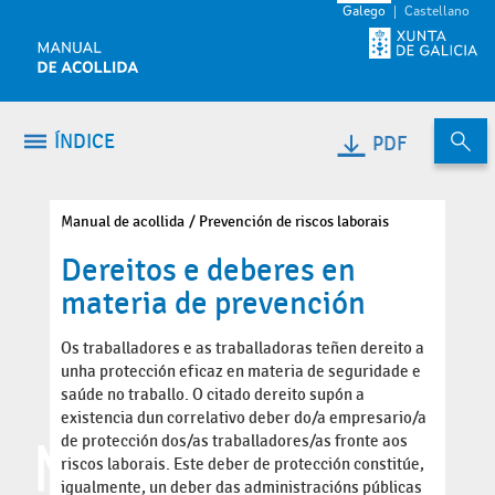
Volver ao contido
Galego
Castellano
ÍNDICE
PDF
Manual de acollida
Prevención de riscos laborais
Dereitos e deberes en
materia de prevención
Os traballadores e as traballadoras teñen dereito a
unha protección eficaz en materia de seguridade e
saúde no traballo. O citado dereito supón a
existencia dun correlativo deber do/a empresario/a
de protección dos/as traballadores/as fronte aos
riscos laborais. Este deber de protección constitúe,
igualmente, un deber das administracións públicas