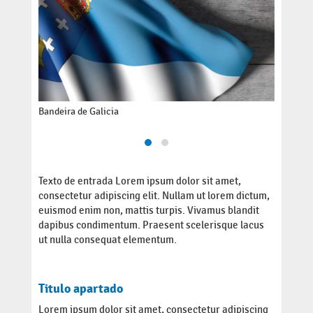
Bandeira de Galicia
Benvido/
Texto de entrada Lorem ipsum dolor sit amet,
consectetur adipiscing elit. Nullam ut lorem dictum,
euismod enim non, mattis turpis. Vivamus blandit
dapibus condimentum. Praesent scelerisque lacus
ut nulla consequat elementum.
Titulo apartado
Lorem ipsum dolor sit amet, consectetur adipiscing