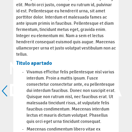
elit. Morbi orci justo, congue eu rutrum id, pulvinar
id est. Pellentesque eu hendrerit urna, sit amet
porttitor dolor. Interdum et malesuada fames ac
ante ipsum primis in faucibus. Pellentesque et diam
fermentum, tincidunt metus eget, gravida enim.
Integer eu elementum mi. Nam a sem et lectus
hendrerit consequat euismod quis augue. Maecenas
ullamcorper urna et justo volutpat vestibulum non ac
tellus.
Titulo apartado
Vivamus efficitur felis pellentesque nisl varius
interdum. Proin a mattis ipsum. Fusce
consectetur consectetur ante, eu pellentesque
dui interdum faucibus. Donec non suscipit erat.
Quisque non rutrum nisl, nec faucibus erat. Ut
malesuada tincidunt risus, at vulputate felis
faucibus condimentum. Maecenas interdum
lectus et mauris dictum volutpat. Phasellus
quis orci eget urna tincidunt consequat.
Maecenas condimentum libero vitae ex