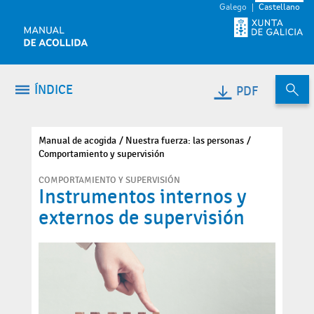
Saltar al contenido
Galego
Castellano
ÍNDICE
PDF
Manual de acogida
Nuestra fuerza: las personas
Comportamiento y supervisión
COMPORTAMIENTO Y SUPERVISIÓN
Instrumentos internos y
externos de supervisión