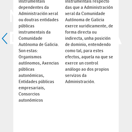
instrumentais
instrumentais respecto
dependentes da
das que a Administración
Administración xeral
xeral da Comunidade
ou doutras entidades
Autónoma de Galicia
públicas
exerce xuridicamente, de
instrumentais da
forma directa ou
Comunidade
indirecta, unha posición
Autónoma de Galicia.
de dominio, entendendo
Son estas:
como tal, para estes
Organismos
efectos, aquela na que se
autónomos, Axencias
exerce un control
públicas
análogo ao dos propios
autonómicas,
servizos da
Entidades públicas
Administración.
empresariais,
Consorcios
autonómicos