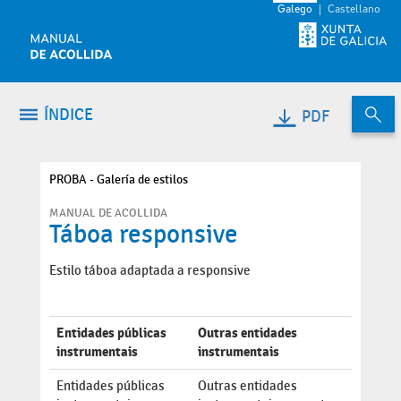
Volver ao contido
Galego
Castellano
ÍNDICE
PDF
PROBA - Galería de estilos
MANUAL DE ACOLLIDA
Táboa responsive
Estilo táboa adaptada a responsive
Entidades públicas
Outras entidades
instrumentais
instrumentais
Entidades públicas
Outras entidades