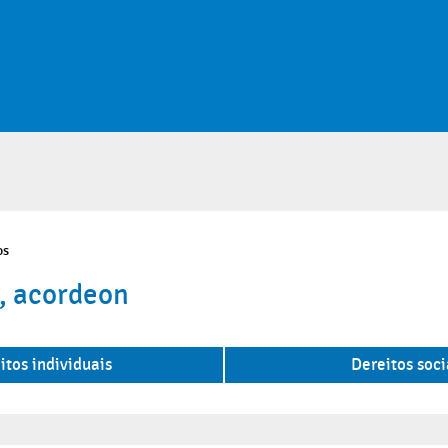
os
, acordeon
itos individuais
Dereitos soci