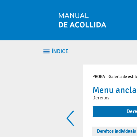
Volver ao contido
ÍNDICE
PROBA - Galería de estil
Menu ancla
Dereitos
Dere
Dereitos individuais