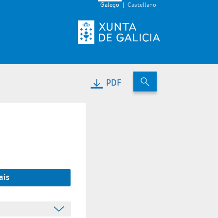
Galego
Castellano
PDF
ais